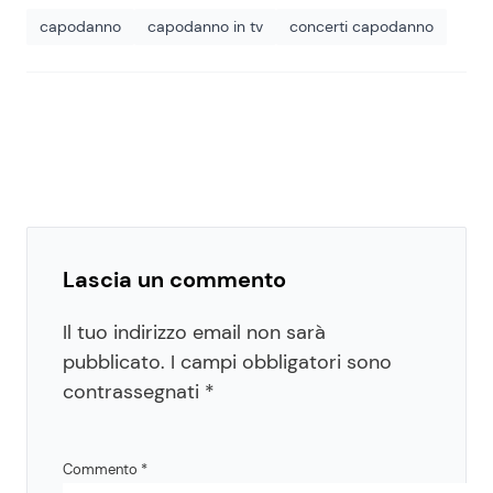
capodanno
capodanno in tv
concerti capodanno
Lascia un commento
Il tuo indirizzo email non sarà
pubblicato.
I campi obbligatori sono
contrassegnati
*
Commento
*