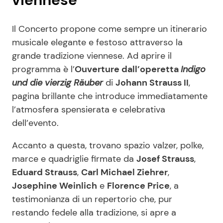
Il Concerto propone come sempre un itinerario
musicale elegante e festoso attraverso la
grande tradizione viennese. Ad aprire il
programma è l’
Ouverture dall’operetta
Indigo
und die vierzig Räuber
di
Johann Strauss II
,
pagina brillante che introduce immediatamente
l’atmosfera spensierata e celebrativa
dell’evento.
Accanto a questa, trovano spazio valzer, polke,
marce e quadriglie firmate da
Josef Strauss
,
Eduard Strauss
,
Carl Michael Ziehrer
,
Josephine Weinlich
e
Florence Price
, a
testimonianza di un repertorio che, pur
restando fedele alla tradizione, si apre a