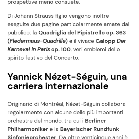
prospettive meno consuete.
Di Johann Strauss figlio vengono inoltre
eseguite due pagine particolarmente amate dal
pubblico: la
Quadriglia del Pipistrello op. 363
(
Fledermaus-Quadrille
)
e il vivace
Galopp
Der
Karneval in Paris
op. 100
, veri emblemi dello
spirito festivo del Concerto.
Yannick Nézet-Séguin, una
carriera internazionale
Originario di Montréal, Nézet-Séguin collabora
regolarmente con alcune delle più importanti
orchestre del mondo, tra cui i
Berliner
Philharmoniker
e la
Bayerischer Rundfunk
Sinfonieorchester
. Da oltre venticinque anni è