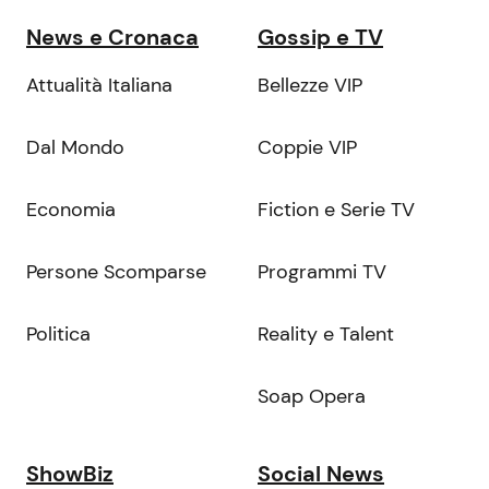
News e Cronaca
Gossip e TV
Attualità Italiana
Bellezze VIP
Dal Mondo
Coppie VIP
Economia
Fiction e Serie TV
Persone Scomparse
Programmi TV
Politica
Reality e Talent
Soap Opera
ShowBiz
Social News