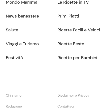
Mondo Mamma
Le Ricette in TV
News benessere
Primi Piatti
Salute
Ricette Facili e Veloci
Viaggi e Turismo
Ricette Feste
Festività
Ricette per Bambini
Chi siamo
Disclaimer e Privacy
Redazione
Contattaci