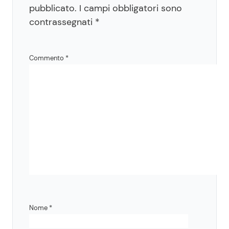
pubblicato.
I campi obbligatori sono
contrassegnati
*
Commento
*
Nome
*