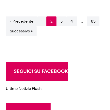
« Precedente
1
2
3
4
…
63
Successivo »
SEGUICI SU FACEBOOK
Ultime Notizie Flash