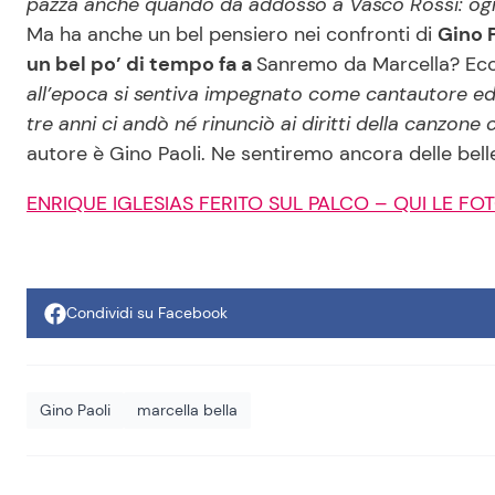
pazza anche quando dà addosso a Vasco Rossi: ogni
Ma ha anche un bel pensiero nei confronti di
Gino P
un bel po’ di tempo fa a
Sanremo da Marcella? Ecco
all’epoca si sentiva impegnato come cantautore ed 
tre anni ci andò né rinunciò ai diritti della canzone 
autore è Gino Paoli. Ne sentiremo ancora delle bell
ENRIQUE IGLESIAS FERITO SUL PALCO – QUI LE FO
Condividi su Facebook
Gino Paoli
marcella bella