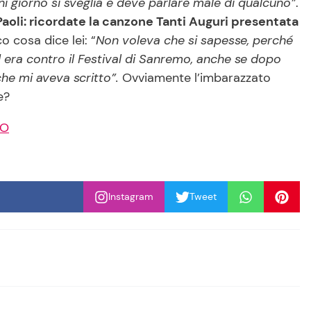
 giorno si sveglia e deve parlare male di qualcuno”
.
aoli: ricordate la canzone Tanti Auguri presentata
 cosa dice lei: “
Non voleva che si sapesse, perché
era contro il Festival di Sanremo, anche se dopo
che mi aveva scritto”.
Ovviamente l’imbarazzato
e?
TO
Instagram
Tweet