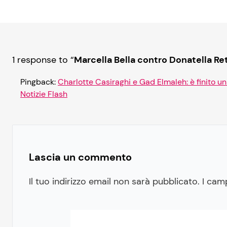
1 response to “
Marcella Bella contro Donatella Ret
Pingback:
Charlotte Casiraghi e Gad Elmaleh: è finito
Notizie Flash
Lascia un commento
Il tuo indirizzo email non sarà pubblicato.
I cam