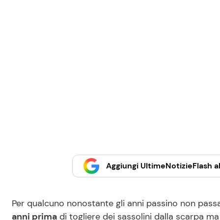
Aggiungi UltimeNotizieFlash al
Per qualcuno nonostante gli anni passino non passa
anni prima
di togliere dei sassolini dalla scarpa ma 