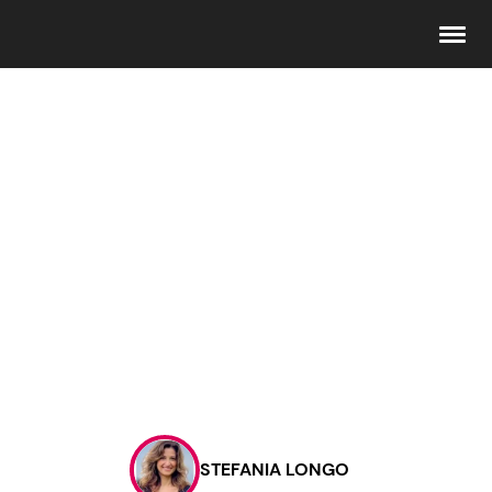
Seguici
Info
Chi siamo
Disclaimer e Privacy
Redazione
Contattaci
STEFANIA LONGO
Pubblicità