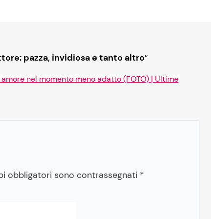
tore: pazza, invidiosa e tanto altro
”
 un amore nel momento meno adatto (FOTO) | Ultime
pi obbligatori sono contrassegnati
*