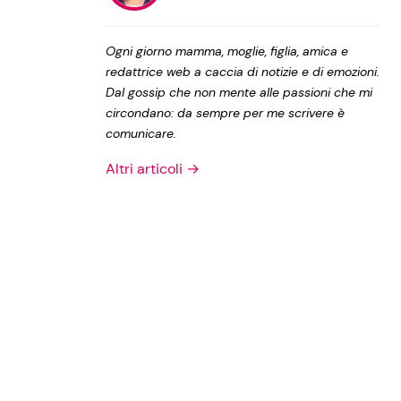
Privacy Policy
Ogni giorno mamma, moglie, figlia, amica e
redattrice web a caccia di notizie e di emozioni.
Dal gossip che non mente alle passioni che mi
circondano: da sempre per me scrivere è
comunicare.
Altri articoli →