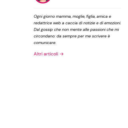
Privacy Policy
Ogni giorno mamma, moglie, figlia, amica e
redattrice web a caccia di notizie e di emozioni.
Dal gossip che non mente alle passioni che mi
circondano: da sempre per me scrivere è
comunicare.
Altri articoli →