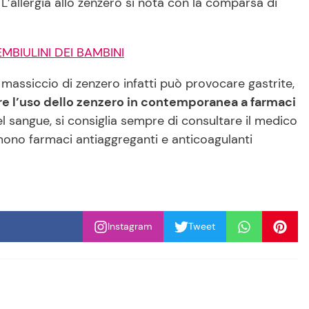
L’allergia allo zenzero si nota con la comparsa di
BIULINI DEI BAMBINI
 massiccio di zenzero infatti può provocare gastrite,
re l’uso dello zenzero in contemporanea a farmaci
del sangue, si consiglia sempre di consultare il medico
umono farmaci antiaggreganti e anticoagulanti
Instagram
Tweet