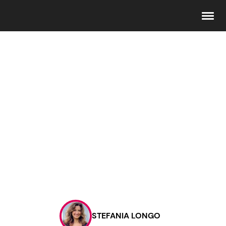
Seguici
Info
Chi siamo
Disclaimer e Privacy
Redazione
Contattaci
STEFANIA LONGO
Pubblicità