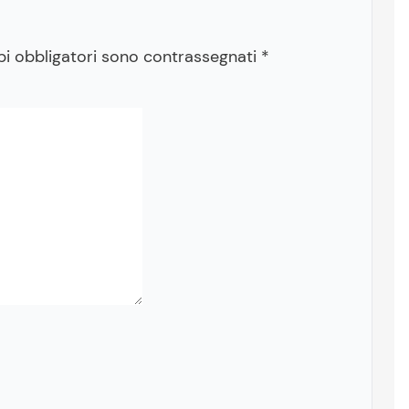
pi obbligatori sono contrassegnati
*