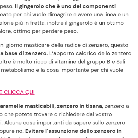
 peso.
Il gingerolo che è uno dei componenti
leato per chi vuole dimagrire e avere una linea e un
rie più in fretta, inoltre il gingerolo è un ottimo
alore, ottimo per perdere peso.
ni giorno masticare della radice di zenzero, questo
 a base di zenzero.
L’apporto calorico dello zenzero
noltre è molto ricco di vitamine del gruppo B e Sali
 il metabolismo e la cosa importante per chi vuole
HE CLICCA QUI
aramelle masticabili, zenzero in tisana,
zenzero a
o che potete trovare o richiedere dal vostro
ici. Alcune cose importanti da sapere sullo zenzero
 oppure no.
Evitare l’assunzione dello zenzero in