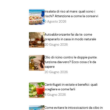
Insalata di riso al mare: quali sono i
rischi? Attenzione a come la conservi
5 Agosto 2026
Autoabbronzante fai da te: come
prepararlo in casa in modo naturale
20 Giugno 2026
Olio di ricino contro le doppie punte:
funziona davvero? Ecco cosa c’è da
sapere
20 Giugno 2026
Centrifugati in estate e benefici: quali
scegliere e come farli
8 Giugno 2026
Come evitare le intossicazioni da cibo in