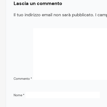
Lascia un commento
Il tuo indirizzo email non sarà pubblicato.
I cam
Commento
*
Nome
*