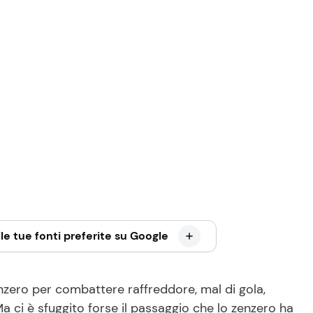
le tue fonti preferite su Google
nzero per combattere raffreddore, mal di gola,
a ci è sfuggito forse il passaggio che lo zenzero ha