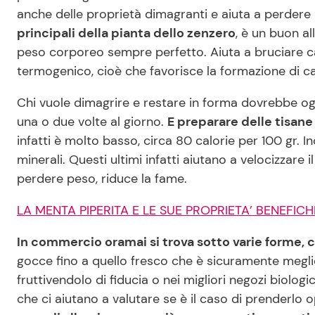
anche delle proprietà dimagranti e aiuta a perdere
principali della pianta dello zenzero
, è un buon al
peso corporeo sempre perfetto. Aiuta a bruciare calo
termogenico, cioè che favorisce la formazione di c
Chi vuole dimagrire e restare in forma dovrebbe og
una o due volte al giorno.
E preparare delle tisane
infatti è molto basso, circa 80 calorie per 100 gr. I
minerali. Questi ultimi infatti aiutano a velocizzare
perdere peso, riduce la fame.
LA MENTA PIPERITA E LE SUE PROPRIETA’ BENEFIC
In commercio oramai si trova sotto varie forme, c
gocce fino a quello fresco che è sicuramente megli
fruttivendolo di fiducia o nei migliori negozi biolog
che ci aiutano a valutare se è il caso di prenderlo