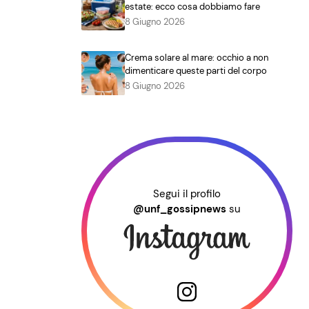
estate: ecco cosa dobbiamo fare
8 Giugno 2026
Crema solare al mare: occhio a non
dimenticare queste parti del corpo
8 Giugno 2026
Segui il profilo
@unf_gossipnews
su