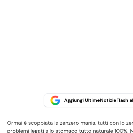
Aggiungi UltimeNotizieFlash al
Ormai è scoppiata la zenzero mania, tutti con lo ze
problemi legati allo stomaco tutto naturale 100%. M