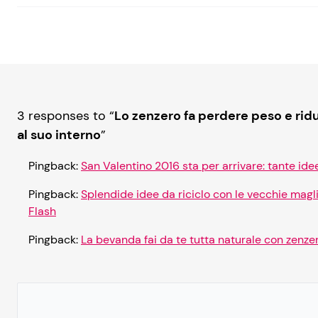
3 responses to “
Lo zenzero fa perdere peso e rid
al suo interno
”
Pingback:
San Valentino 2016 sta per arrivare: tante idee 
Pingback:
Splendide idee da riciclo con le vecchie maglie 
Flash
Pingback:
La bevanda fai da te tutta naturale con zenzero