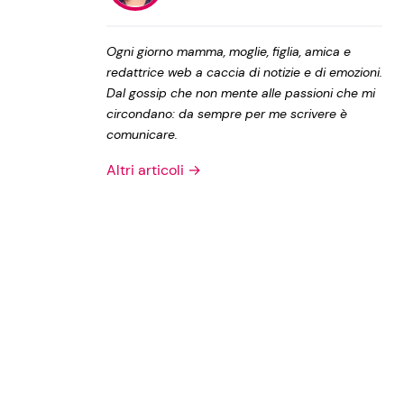
Privacy Policy
Ogni giorno mamma, moglie, figlia, amica e
redattrice web a caccia di notizie e di emozioni.
Dal gossip che non mente alle passioni che mi
circondano: da sempre per me scrivere è
comunicare.
Altri articoli →