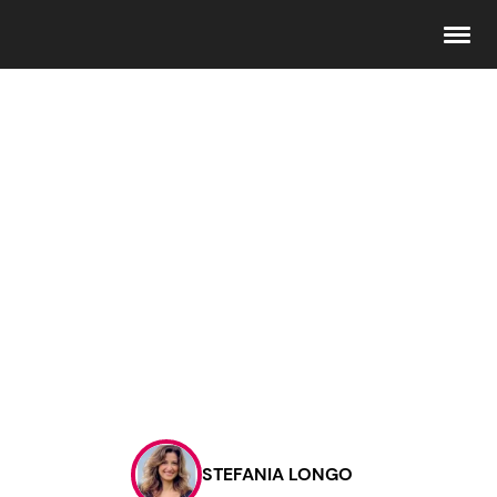
Seguici
Info
Chi siamo
Disclaimer e Privacy
Redazione
Contattaci
STEFANIA LONGO
Pubblicità