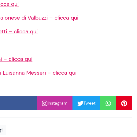
icca qui
aionese di Valbuzzi – clicca qui
tti – clicca qui
i – clicca qui
i Luisanna Messeri – clicca qui
Instagram
Tweet
gi