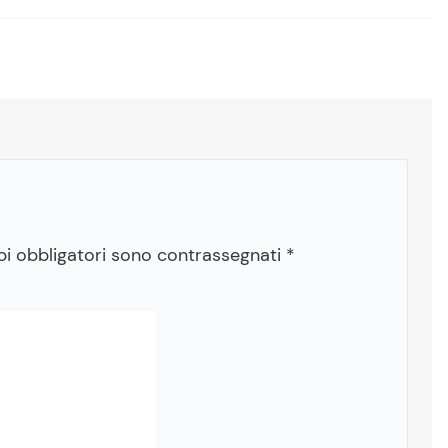
pi obbligatori sono contrassegnati
*