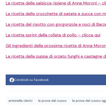
La ricetta delle salsicce ripiene di Anna Moroni – cl
La ricetta delle crocchette di patate e zucca con m
La ricetta del risotto con gorgonzola e noci di Barze
La ricetta sprint della rollata di pollo – clicca qui
Gli ingredienti della prossima ricetta di Anna Moron
La ricetta della zuppa di orzato funghi e castagne d
Condividi su Facebook
antonella clerici
la prova del cuoco
la prova del cuoco og