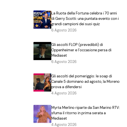
La Ruota della Fortuna celebra i 70 anni
di Gerry Scotti: una puntata evento con i
grandi campioni dei suoi quiz
6 Agosto 2026
Gli ascolti FLOP (prevedibili) di
Oppenheimer e l’occasione persa di
Mediaset
6 Agosto 2026
Gli ascolti del pomeriggio: le soap di
Canale 5 dominano ad agosto, la Moreno
prova a difendersi
4 Agosto 2026
Myrta Merlino riparte da San Marino RTV:
sfuma il ritorno in prima serata a
Mediaset
4 Agosto 2026