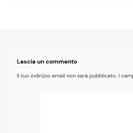
Lascia un commento
Il tuo indirizzo email non sarà pubblicato.
I cam