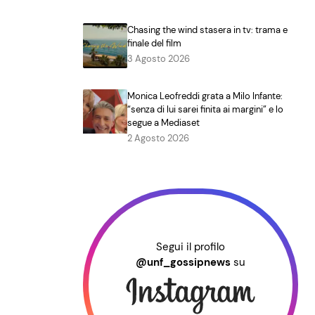
Chasing the wind stasera in tv: trama e
finale del film
3 Agosto 2026
Monica Leofreddi grata a Milo Infante:
“senza di lui sarei finita ai margini” e lo
segue a Mediaset
2 Agosto 2026
Segui il profilo
@unf_gossipnews
su