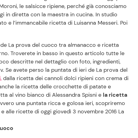
 Moroni, le salsicce ripiene, perché già conosciamo
gi in diretta con la maestra in cucina. In studio
to e l’immancabile ricetta di Luisanna Messeri. Poi
de La prova del cuoco tra almanacco e ricetta
rno. Troverete in basso in questo articolo tutte le
o descritte nel dettaglio con foto, ingredienti,
v. Se avete perso la puntata di ieri de La prova del
,
dalla ricetta dei cannoli dolci ripieni con crema di
nche la ricetta delle crocchette di patate e
etta al vino bianco di Alessandra Spisni e
la ricetta
avvero una puntata ricca e golosa ieri, scopriremo
 e alle ricette di oggi giovedì 3 novembre 2016 La
cuoco